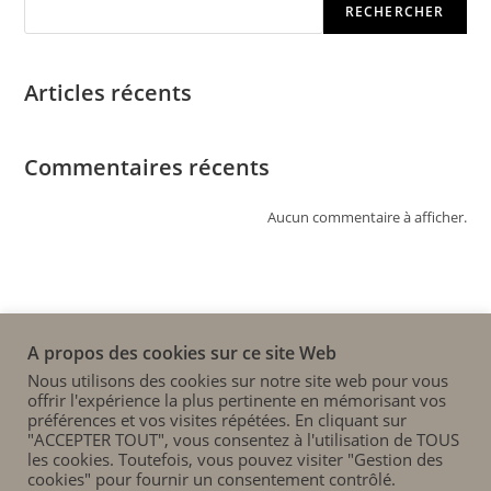
RECHERCHER
Articles récents
Commentaires récents
Aucun commentaire à afficher.
A propos des cookies sur ce site Web
Nous utilisons des cookies sur notre site web pour vous
offrir l'expérience la plus pertinente en mémorisant vos
préférences et vos visites répétées. En cliquant sur
"ACCEPTER TOUT", vous consentez à l'utilisation de TOUS
les cookies. Toutefois, vous pouvez visiter "Gestion des
cookies" pour fournir un consentement contrôlé.